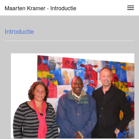
Maarten Kramer - Introductie
Tog
navi
Introductie